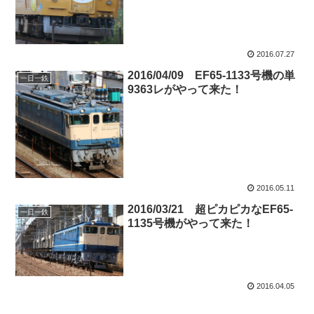
2016.07.27
2016/04/09 EF65-1133号機の単
一日一鉄
9363レがやって来た！
2016.05.11
2016/03/21 超ピカピカなEF65-
一日一鉄
1135号機がやって来た！
2016.04.05