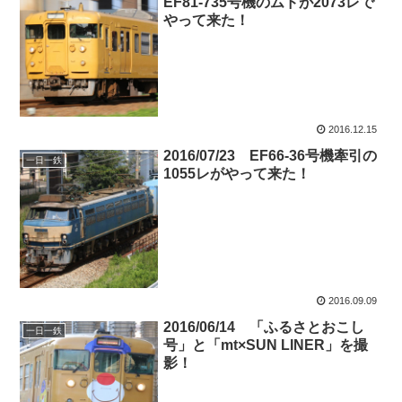
EF81-735号機のムドが2073レで
やって来た！
2016.12.15
2016/07/23 EF66-36号機牽引の
一日一鉄
1055レがやって来た！
2016.09.09
2016/06/14 「ふるさとおこし
一日一鉄
号」と「mt×SUN LINER」を撮
影！