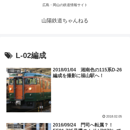
広島・岡山の鉄道情報サイト
山陽鉄道ちゃんねる
L-02編成
2018/01/04 湘南色の115系D-26
一日一鉄
編成を撮影に福山駅へ！
2018.02.05
2016/09/24 門司へ転属？！
一日一鉄