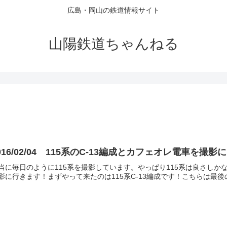
広島・岡山の鉄道情報サイト
山陽鉄道ちゃんねる
016/02/04 115系のC-13編成とカフェオレ電車を撮影
当に毎日のように115系を撮影しています。やっぱり115系は良さしかな
影に行きます！まずやって来たのは115系C-13編成です！こちらは最後の