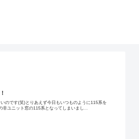
に！
いのです(笑)とりあえず今日もいつものように115系を
非ユニット窓の115系となってしまいまし...