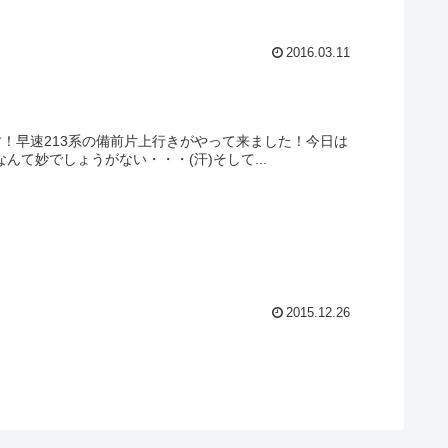
2016.03.11
す！早速213系の備前片上行きがやって来ました！今日は
なんて妙でしょうがない・・・(汗)そして...
2015.12.26