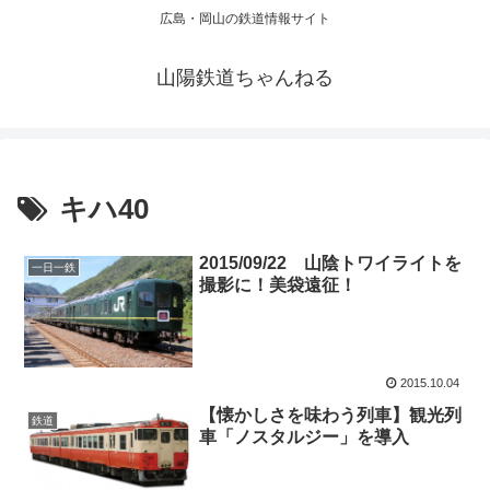
広島・岡山の鉄道情報サイト
山陽鉄道ちゃんねる
キハ40
2015/09/22 山陰トワイライトを
一日一鉄
撮影に！美袋遠征！
2015.10.04
【懐かしさを味わう列車】観光列
鉄道
車「ノスタルジー」を導入