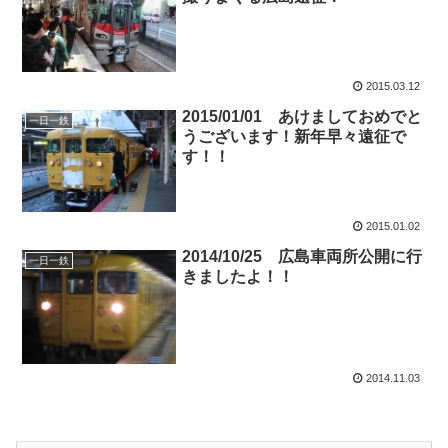
2015.03.12
2015/01/01 あけましておめでと
一日一鉄
うございます！新年早々遠征で
す！！
2015.01.02
2014/10/25 広島車両所公開に行
一日一鉄
きましたよ！！
2014.11.03