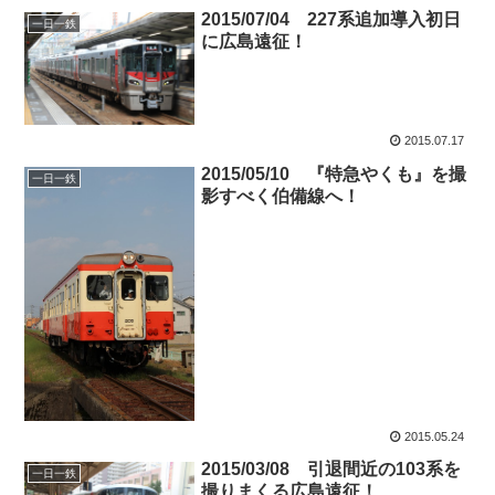
2015/07/04 227系追加導入初日
一日一鉄
に広島遠征！
2015.07.17
2015/05/10 『特急やくも』を撮
一日一鉄
影すべく伯備線へ！
2015.05.24
2015/03/08 引退間近の103系を
一日一鉄
撮りまくる広島遠征！