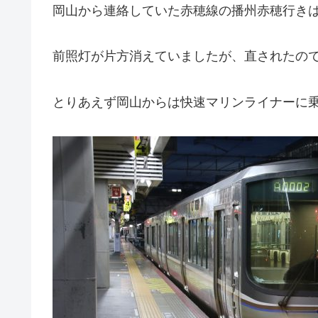
岡山から連絡していた赤穂線の播州赤穂行きは湘
前照灯が片方消えていましたが、直されたの
とりあえず岡山からは快速マリンライナーに