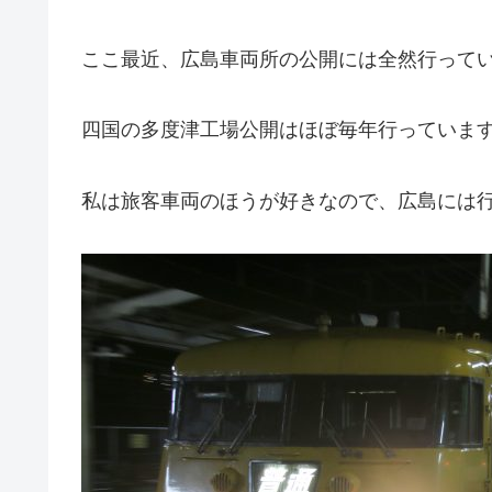
ここ最近、広島車両所の公開には全然行って
四国の多度津工場公開はほぼ毎年行っています
私は旅客車両のほうが好きなので、広島には