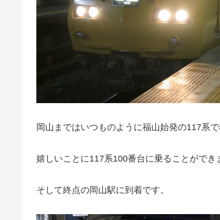
岡山まではいつものように福山始発の117系
嬉しいことに117系100番台に乗ることができ
そして終点の岡山駅に到着です。