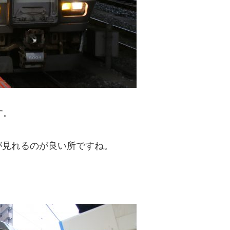
す。
が見れるのが良い所ですね。