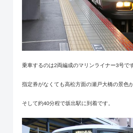
乗車するのは2両編成のマリンライナー3号で
指定券がなくても高松方面の瀬戸大橋の景色
そして約40分程で坂出駅に到着です。