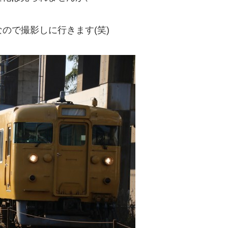
なので撮影しに行きます(笑)