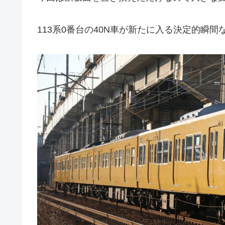
113系0番台の40N車が新たに入る決定的瞬間