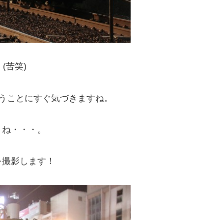
(苦笑)
うことにすぐ気づきますね。
うね・・・。
を撮影します！