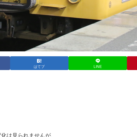
はてブ
LINE
変化は見られませんが、