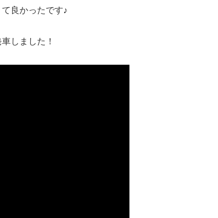
て良かったです♪
発車しました！