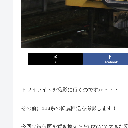
X
Facebook
トワイライトを撮影に行くのですが・・・
その前に113系の転属回送を撮影します！
今回は鉄仮面を置き換えただけなので大きな